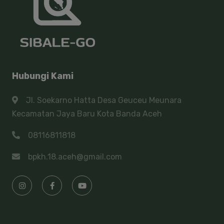
Hubungi Kami
Jl. Soekarno Hatta Desa Geuceu Meunara
Kecamatan Jaya Baru Kota Banda Aceh
08116811818
bpkh.18.aceh@gmail.com